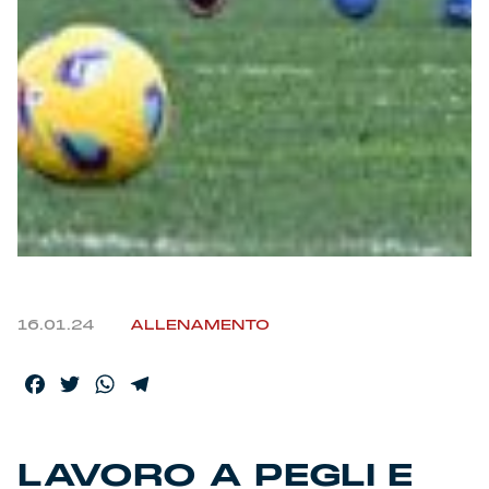
Helan x Genoa
Isolani x Genoa
Gift Card Online Store
Fortissimo batte il mio cuor
16.01.24
ALLENAMENTO
Facebook
Twitter
WhatsApp
Telegram
LAVORO A PEGLI E