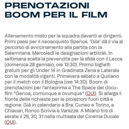
PRENOTAZIONI
BOOM PER IL FILM
Allenamento misto per la squadra davanti ai dirigenti.
Primi passi per il neoacquisto Spence. ‘Gila’ dà il via al
percorso di avvicinamento alla partita con la
Salernitana. Mercoledì le designazioni arbitrali. In
settimana scatta la prevendita per la sfida con il Lecce
(domenica 28 gennaio, ore 12:30). Promo biglietti
gratuiti per gli Under 14 in Gradinata Zena e Laterale
con le modalità vigenti. Primavera sabato a Quiliano
per il match con il Bologna (ore 14:30). Boom di
prenotazioni per l’anteprima a The Space del docu-
film “Genoa, comunque e ovunque” (
QUI
). Si allarga il
fronte delle richieste per le proiezioni fuori città e
regione. Già in calendario a Bra, Cuneo e Torino, a
Chiavari, Ronco Scrivia e Varazze. A Milano tris di
serate il 29, 30, 31 nella multisala del Cinema Ducale
(
QUI
).