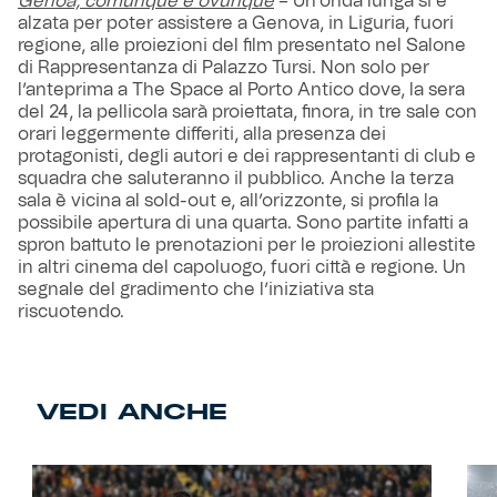
Genoa, comunque e ovunque
– Un’onda lunga si è
alzata per poter assistere a Genova, in Liguria, fuori
regione, alle proiezioni del film presentato nel Salone
di Rappresentanza di Palazzo Tursi. Non solo per
l’anteprima a The Space al Porto Antico dove, la sera
del 24, la pellicola sarà proiettata, finora, in tre sale con
orari leggermente differiti, alla presenza dei
protagonisti, degli autori e dei rappresentanti di club e
squadra che saluteranno il pubblico. Anche la terza
sala è vicina al sold-out e, all’orizzonte, si profila la
possibile apertura di una quarta. Sono partite infatti a
spron battuto le prenotazioni per le proiezioni allestite
in altri cinema del capoluogo, fuori città e regione. Un
segnale del gradimento che l’iniziativa sta
riscuotendo.
VEDI ANCHE