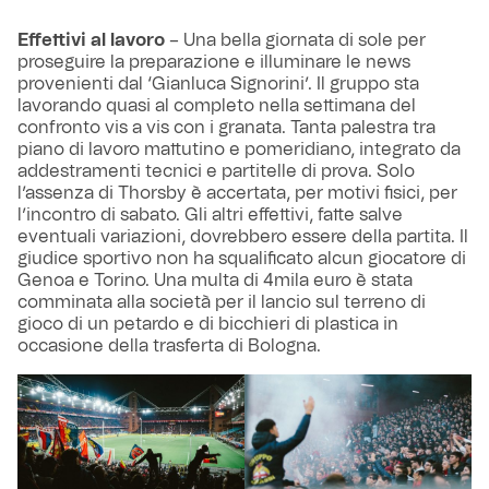
Effettivi al lavoro
– Una bella giornata di sole per
proseguire la preparazione e illuminare le news
provenienti dal ‘Gianluca Signorini’. Il gruppo sta
lavorando quasi al completo nella settimana del
confronto vis a vis con i granata. Tanta palestra tra
piano di lavoro mattutino e pomeridiano, integrato da
addestramenti tecnici e partitelle di prova. Solo
l’assenza di Thorsby è accertata, per motivi fisici, per
l’incontro di sabato. Gli altri effettivi, fatte salve
eventuali variazioni, dovrebbero essere della partita. Il
giudice sportivo non ha squalificato alcun giocatore di
Genoa e Torino. Una multa di 4mila euro è stata
comminata alla società per il lancio sul terreno di
gioco di un petardo e di bicchieri di plastica in
occasione della trasferta di Bologna.