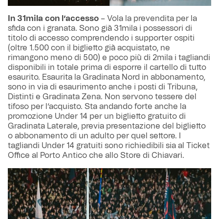
In 31mila con l’accesso
– Vola la prevendita per la
sfida con i granata. Sono già 31mila i possessori di
titolo di accesso comprendendo i supporter ospiti
(oltre 1.500 con il biglietto già acquistato, ne
rimangono meno di 500) e poco più di 2mila i tagliandi
disponibili in totale prima di esporre il cartello di tutto
esaurito. Esaurita la Gradinata Nord in abbonamento,
sono in via di esaurimento anche i posti di Tribuna,
Distinti e Gradinata Zena. Non servono tessere del
tifoso per l’acquisto. Sta andando forte anche la
promozione Under 14 per un biglietto gratuito di
Gradinata Laterale, previa presentazione del biglietto
o abbonamento di un adulto per quel settore. I
tagliandi Under 14 gratuiti sono richiedibili sia al Ticket
Office al Porto Antico che allo Store di Chiavari.