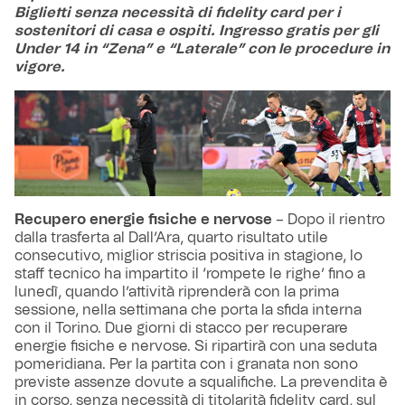
Biglietti senza necessità di fidelity card per i
sostenitori di casa e ospiti. Ingresso gratis per gli
Under 14 in “Zena” e “Laterale” con le procedure in
vigore.
Recupero energie fisiche e nervose
– Dopo il rientro
dalla trasferta al Dall’Ara, quarto risultato utile
consecutivo, miglior striscia positiva in stagione, lo
staff tecnico ha impartito il ‘rompete le righe’ fino a
lunedì, quando l’attività riprenderà con la prima
sessione, nella settimana che porta la sfida interna
con il Torino. Due giorni di stacco per recuperare
energie fisiche e nervose. Si ripartirà con una seduta
pomeridiana. Per la partita con i granata non sono
previste assenze dovute a squalifiche. La prevendita è
in corso, senza necessità di titolarità fidelity card, sul