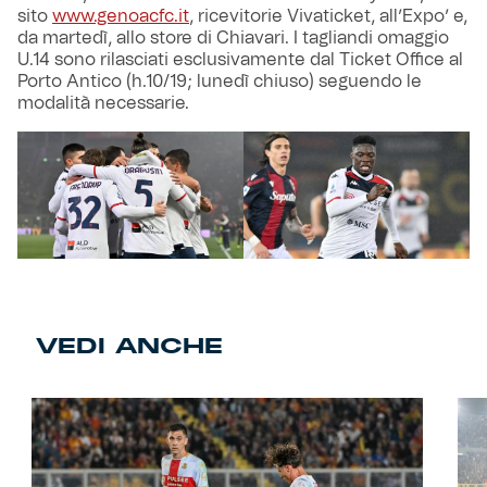
sito
www.genoacfc.it
, ricevitorie Vivaticket, all’Expo’ e,
da martedì, allo store di Chiavari. I tagliandi omaggio
U.14 sono rilasciati esclusivamente dal Ticket Office al
Porto Antico (h.10/19; lunedì chiuso) seguendo le
modalità necessarie.
VEDI ANCHE