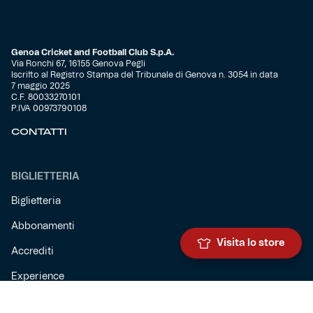
Genoa Cricket and Football Club S.p.A.
Via Ronchi 67, 16155 Genova Pegli
Iscritto al Registro Stampa del Tribunale di Genova n. 3054 in data
7 maggio 2025
C.F. 80033270101
P.IVA 00973790108
CONTATTI
BIGLIETTERIA
Biglietteria
Abbonamenti
Visita lo store
Accrediti
Experience
Hospitality