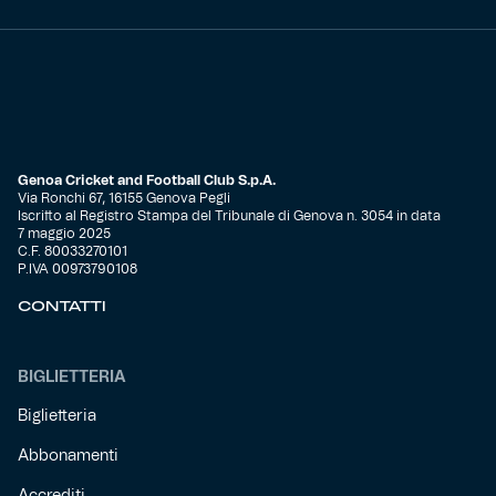
Genoa Cricket and Football Club S.p.A.
Via Ronchi 67, 16155 Genova Pegli
Iscritto al Registro Stampa del Tribunale di Genova n. 3054 in data
7 maggio 2025
C.F. 80033270101
P.IVA 00973790108
CONTATTI
BIGLIETTERIA
Biglietteria
Abbonamenti
Accrediti