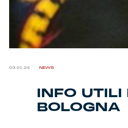
03.01.24
NEWS
INFO UTIL
BOLOGNA