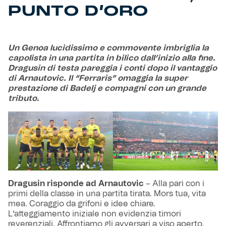
PUNTO D’ORO
Un Genoa lucidissimo e commovente imbriglia la
capolista in una partita in bilico dall’inizio alla fine.
Dragusin di testa pareggia i conti dopo il vantaggio
di Arnautovic. Il “Ferraris” omaggia la super
prestazione di Badelj e compagni con un grande
tributo.
Dragusin risponde ad Arnautovic
– Alla pari con i
primi della classe in una partita tirata. Mors tua, vita
mea. Coraggio da grifoni e idee chiare.
L’atteggiamento iniziale non evidenzia timori
reverenziali. Affrontiamo gli avversari a viso aperto,