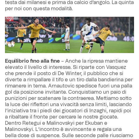
testa dai milanesi e prima da calcio d’angolo. La quinta
per noi con questa modalità.
Equilibrio fino alla fine
– Anche la ripresa mantiene
elevato il livello di interesse. Si riparte con Vasquez
che prende il posto di De Winter, il pubblico che si
diverte a rimpallare il tifo e un tiro dalla bandierina per
rimanere in tema. Arnautovic spedisce fuori una palla
gol da posizione invitante. Conquistiamo un paio di
punizioni per scatenare la contraerea. Mettiamo sotto
la luce dei riflettori una vivacità senza limiti, lasciando
l’iniziativa tra i piedi dei giocatori di Inzaghi, rapidi poi
a ribaltare il fronte per cercare le nostre giocate.
Dentro Retegui e Malinovskyi per Ekuban e
Malinovskyi. L’incontro è avvincente e regala una
bella dose di suspence. Sulle seconde palle riusciamo