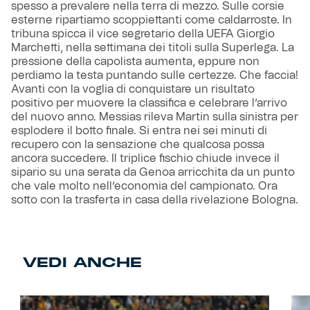
spesso a prevalere nella terra di mezzo. Sulle corsie
esterne ripartiamo scoppiettanti come caldarroste. In
tribuna spicca il vice segretario della UEFA Giorgio
Marchetti, nella settimana dei titoli sulla Superlega. La
pressione della capolista aumenta, eppure non
perdiamo la testa puntando sulle certezze. Che faccia!
Avanti con la voglia di conquistare un risultato
positivo per muovere la classifica e celebrare l’arrivo
del nuovo anno. Messias rileva Martin sulla sinistra per
esplodere il botto finale. Si entra nei sei minuti di
recupero con la sensazione che qualcosa possa
ancora succedere. Il triplice fischio chiude invece il
sipario su una serata da Genoa arricchita da un punto
che vale molto nell’economia del campionato. Ora
sotto con la trasferta in casa della rivelazione Bologna.
VEDI ANCHE