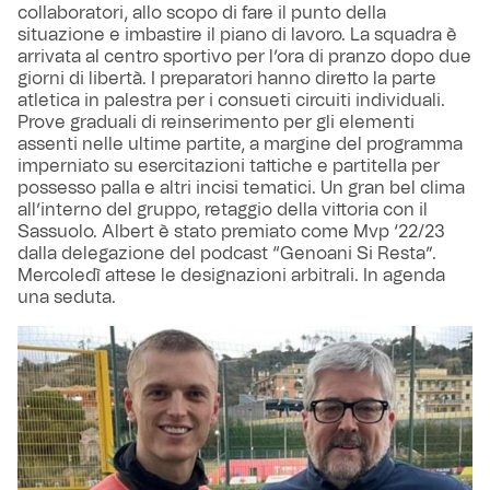
collaboratori, allo scopo di fare il punto della
situazione e imbastire il piano di lavoro. La squadra è
arrivata al centro sportivo per l’ora di pranzo dopo due
giorni di libertà. I preparatori hanno diretto la parte
atletica in palestra per i consueti circuiti individuali.
Prove graduali di reinserimento per gli elementi
assenti nelle ultime partite, a margine del programma
imperniato su esercitazioni tattiche e partitella per
possesso palla e altri incisi tematici. Un gran bel clima
all’interno del gruppo, retaggio della vittoria con il
Sassuolo. Albert è stato premiato come Mvp ‘22/23
dalla delegazione del podcast “Genoani Si Resta”.
Mercoledì attese le designazioni arbitrali. In agenda
una seduta.