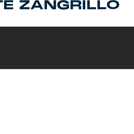
TE ZANGRILLO