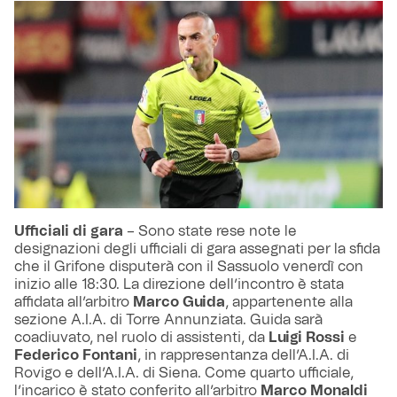
Ufficiali di gara
– Sono state rese note le
designazioni degli ufficiali di gara assegnati per la sfida
che il Grifone disputerà con il Sassuolo venerdì con
inizio alle 18:30. La direzione dell’incontro è stata
affidata all’arbitro
Marco Guida
, appartenente alla
sezione A.I.A. di Torre Annunziata. Guida sarà
coadiuvato, nel ruolo di assistenti, da
Luigi Rossi
e
Federico Fontani
, in rappresentanza dell’A.I.A. di
Rovigo e dell’A.I.A. di Siena. Come quarto ufficiale,
l’incarico è stato conferito all’arbitro
Marco Monaldi