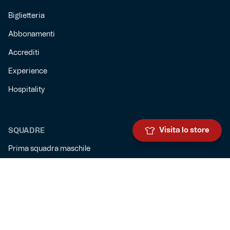
Biglietteria
Abbonamenti
Accrediti
Experience
Hospitality
Visita lo store
SQUADRE
Prima squadra maschile
Prima squadra femminile
Settore giovanile
Genoa for special
Genoa Academy