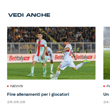
VEDI ANCHE
NEWS
P
Fine allenamenti per i giocatori
Un 
25.05.26
24