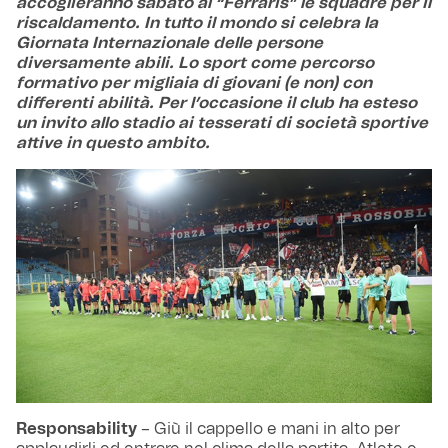
accoglieranno sabato al “Ferraris” le squadre per il
riscaldamento. In tutto il mondo si celebra la
Giornata Internazionale delle persone
diversamente abili. Lo sport come percorso
formativo per migliaia di giovani (e non) con
differenti abilità. Per l’occasione il club ha esteso
un invito allo stadio ai tesserati di società sportive
attive in questo ambito.
Responsability
– Giù il cappello e mani in alto per