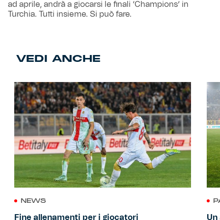
ad aprile, andrà a giocarsi le finali ‘Champions’ in
Turchia. Tutti insieme. Si può fare.
VEDI ANCHE
NEWS
P
Fine allenamenti per i giocatori
Un 