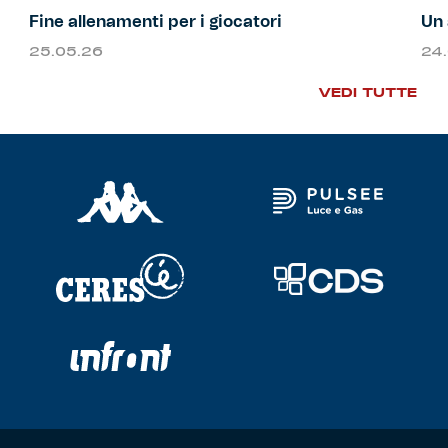
Fine allenamenti per i giocatori
Un 
25.05.26
24
VEDI TUTTE