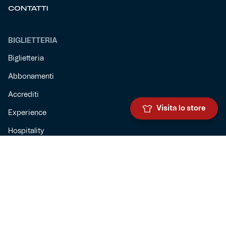
CONTATTI
BIGLIETTERIA
Biglietteria
Abbonamenti
Accrediti
Visita lo store
Experience
Hospitality
SQUADRE
Prima squadra maschile
Prima squadra femminile
Settore giovanile