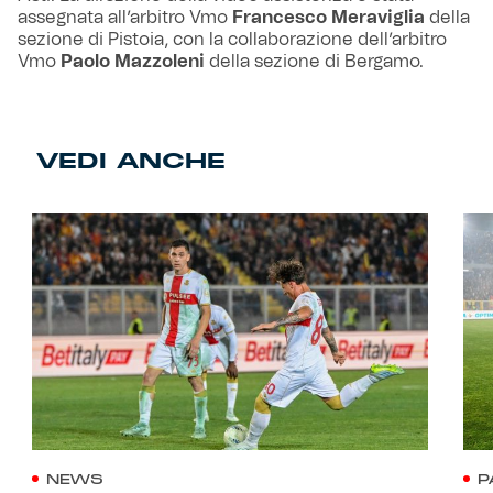
assegnata all’arbitro Vmo
Francesco Meraviglia
della
sezione di Pistoia, con la collaborazione dell’arbitro
Vmo
Paolo Mazzoleni
della sezione di Bergamo.
VEDI ANCHE
NEWS
P