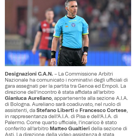
Designazioni C.A.N.
– La Commissione Arbitri
Nazionale ha comunicato i nominativi degli ufficiali di
gara assegnati per la partita tra Genoa ed Empoli. La
direzione dell’incontro è stata affidata all’arbitro
Gianluca Aureliano
, appartenente alla sezione A.I.A.
di Bologna. Aureliano sarà coadiuvato, nel ruolo di
assistenti, da
Stefano Liberti
e
Francesco Cortese
,
in rappresentanza dell’A.I.A. di Pisa e dell’A.I.A. di
Palermo. Come quarto ufficiale, l’incarico è stato
conferito all’arbitro
Matteo Gualtieri
della sezione di
Asti. La direzione della video assistenza è stata