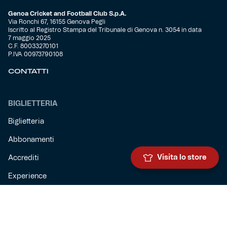
Genoa Cricket and Football Club S.p.A.
Via Ronchi 67, 16155 Genova Pegli
Iscritto al Registro Stampa del Tribunale di Genova n. 3054 in data
7 maggio 2025
C.F. 80033270101
P.IVA 00973790108
CONTATTI
BIGLIETTERIA
Biglietteria
Abbonamenti
Visita lo store
Accrediti
Experience
Hospitality