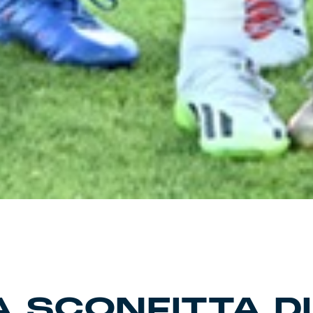
A SCONFITTA D