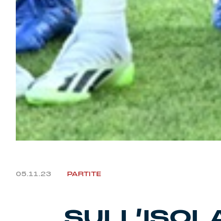
05.11.23
PARTITE
SULL’ISOL