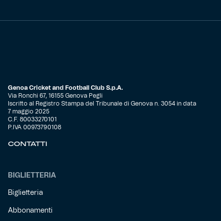
Genoa Cricket and Football Club S.p.A.
Via Ronchi 67, 16155 Genova Pegli
Iscritto al Registro Stampa del Tribunale di Genova n. 3054 in data
7 maggio 2025
C.F. 80033270101
P.IVA 00973790108
CONTATTI
BIGLIETTERIA
Biglietteria
Abbonamenti