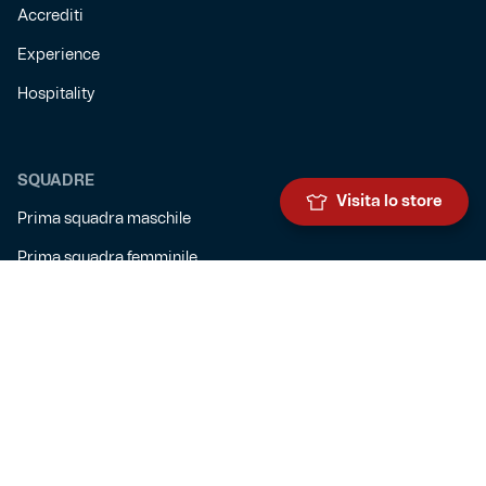
Accrediti
Experience
Hospitality
SQUADRE
Visita lo store
Prima squadra maschile
Prima squadra femminile
Settore giovanile
Genoa for special
Genoa Academy
Summer Camp