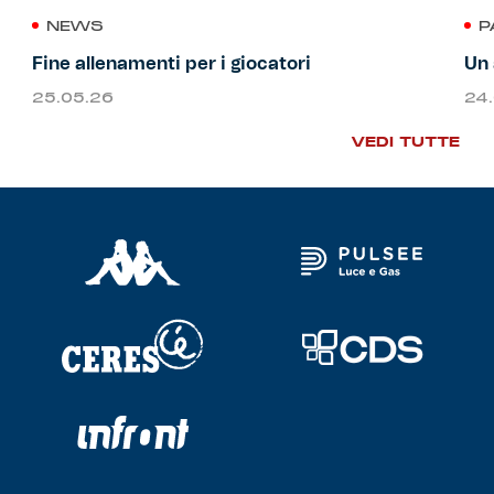
NEWS
P
Fine allenamenti per i giocatori
Un 
25.05.26
24
VEDI TUTTE