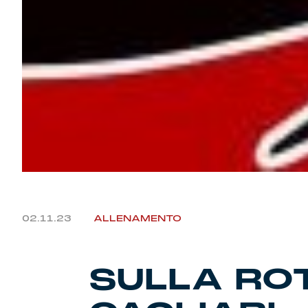
02.11.23
ALLENAMENTO
SULLA ROT