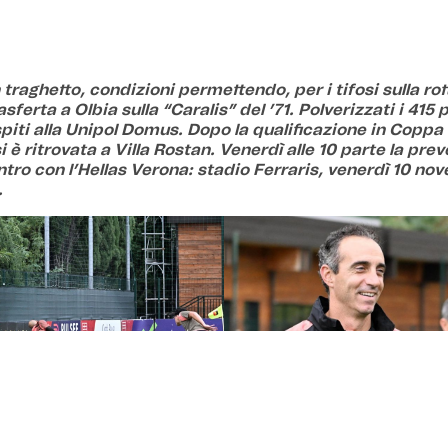
 traghetto, condizioni permettendo, per i tifosi sulla rot
asferta a Olbia sulla “Caralis” del ’71. Polverizzati i 415 
piti alla Unipol Domus. Dopo la qualificazione in Coppa I
 è ritrovata a Villa Rostan. Venerdì alle 10 parte la pre
ntro con l’Hellas Verona: stadio Ferraris, venerdì 10 no
.
Sardegna
– Pioggia battente alla ripresa degli allenamenti d