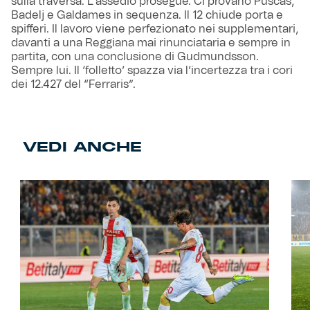
sulla traversa. L’assedio prosegue. Ci provano Puscas,
Badelj e Galdames in sequenza. Il 12 chiude porta e
spifferi. Il lavoro viene perfezionato nei supplementari,
davanti a una Reggiana mai rinunciataria e sempre in
partita, con una conclusione di Gudmundsson.
Sempre lui. Il ‘folletto’ spazza via l’incertezza tra i cori
dei 12.427 del “Ferraris”.
VEDI ANCHE