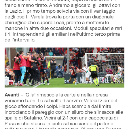
freno a mano tirato. Andremo a giocarci gli ottavi con
la Lazio. Il primo tempo scivola via con il vantaggio
degli ospiti. Varela trova la porta con un diagonale
chirurgico che supera Leali, pronto a metterci le
manone in altre due occasioni. Moduli speculari e rari
tiri. Intraprendenti gli emiliani nell’ultimo terzo prima
dell’intervallo.
Avanti
– ‘Gila’ rimescola la carte e nella ripresa
veniamo fuori. Lo schiaffo è servito. Velocizziamo il
gioco affondando i colpi. Haps scambia dal limite
incrociando il pareggio con un siluro che s’insacca alle
spalle di Satalino. Vicini al 2-1 con una capocciata di
Puscas che stacca in cielo schiacciando il pallone