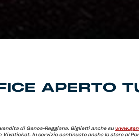
FICE APERTO TU
evendita di Genoa-Reggiana. Biglietti anche su
www.geno
e Vivaticket. In servizio continuato anche lo store al Po