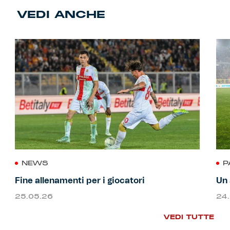
VEDI ANCHE
NEWS
P
Fine allenamenti per i giocatori
Un 
25.05.26
24
VEDI TUTTE