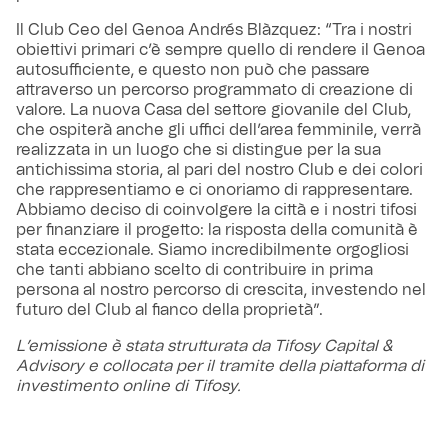
Il Club Ceo del Genoa Andrés Blàzquez: “Tra i nostri
obiettivi primari c’è sempre quello di rendere il Genoa
autosufficiente, e questo non può che passare
attraverso un percorso programmato di creazione di
valore. La nuova Casa del settore giovanile del Club,
che ospiterà anche gli uffici dell’area femminile, verrà
realizzata in un luogo che si distingue per la sua
antichissima storia, al pari del nostro Club e dei colori
che rappresentiamo e ci onoriamo di rappresentare.
Abbiamo deciso di coinvolgere la città e i nostri tifosi
per finanziare il progetto: la risposta della comunità è
stata eccezionale. Siamo incredibilmente orgogliosi
che tanti abbiano scelto di contribuire in prima
persona al nostro percorso di crescita, investendo nel
futuro del Club al fianco della proprietà”.
L’emissione è stata strutturata da Tifosy Capital &
Advisory e collocata per il tramite della piattaforma di
investimento online di Tifosy.