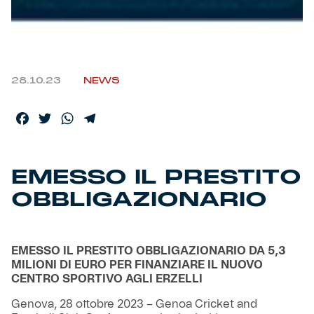
Helan x Genoa
Isolani x Genoa
28.10.23
NEWS
Gift Card Online Store
Facebook
Twitter
WhatsApp
Telegram
Fortissimo batte il mio cuor
EMESSO IL PRESTITO
OBBLIGAZIONARIO
EMESSO IL PRESTITO OBBLIGAZIONARIO DA 5,3
MILIONI DI EURO PER FINANZIARE IL NUOVO
CENTRO SPORTIVO AGLI ERZELLI
Genova, 28 ottobre 2023 – Genoa Cricket and