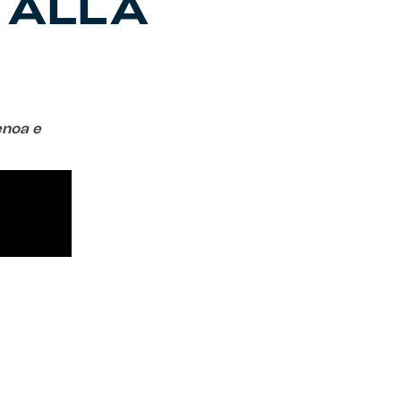
’ ALLA
Genoa e