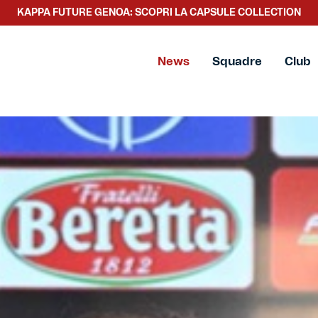
KAPPA FUTURE GENOA: SCOPRI LA CAPSULE COLLECTION
SCOPRI LA NUOVA COLLEZIONE TACCHETTEE
News
Squadre
Club