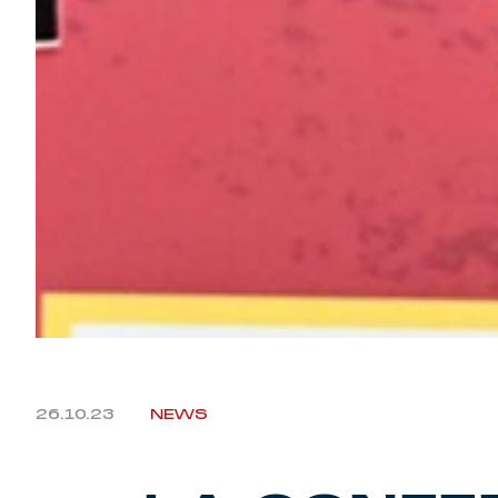
26.10.23
NEWS