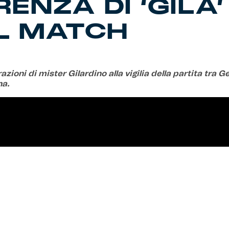
ENZA DI ‘GILA
EL MATCH
azioni di mister Gilardino alla vigilia della partita tra 
na.