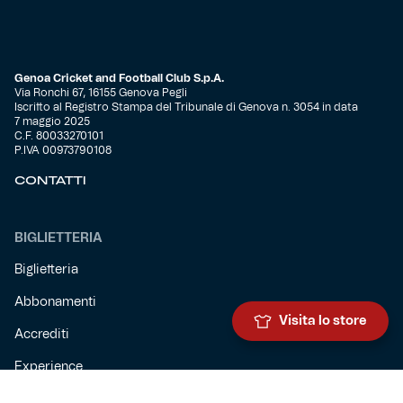
Genoa Cricket and Football Club S.p.A.
Via Ronchi 67, 16155 Genova Pegli
Iscritto al Registro Stampa del Tribunale di Genova n. 3054 in data
7 maggio 2025
C.F. 80033270101
P.IVA 00973790108
CONTATTI
BIGLIETTERIA
Biglietteria
Abbonamenti
Visita lo store
Accrediti
Experience
Hospitality