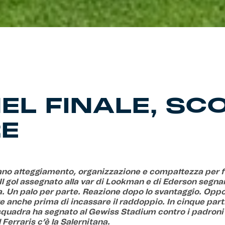
NEL FINALE, SC
E
no atteggiamento, organizzazione e compattezza per 
 Il gol assegnato alla var di Lookman e di Ederson segna
a. Un palo per parte. Reazione dopo lo svantaggio. Oppo
e anche prima di incassare il raddoppio. In cinque part
quadra ha segnato al Gewiss Stadium contro i padroni 
 Ferraris c’è la Salernitana.