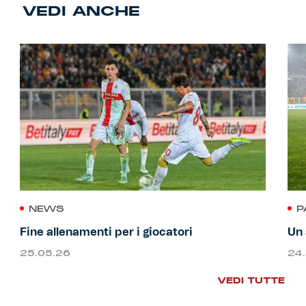
VEDI ANCHE
NEWS
P
Fine allenamenti per i giocatori
Un 
25.05.26
24
VEDI TUTTE