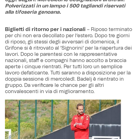
Polverizzati in un lampo i 500 tagliandi riservati
alla tifoseria genoana.
Biglietti di ritorno per i nazionali
– Riposo terminato
per chi non era decollato per l’estero. Dopo tre giorni
di riposo, gli stessi degli avversari di domenica, il
Grifone si è ritrovato al ‘Signorini’ per la riapertura dei
lavori. Dopo le parentesi con le rappresentative
nazionali, staff e compagni hanno accolto a braccia
aperte i cinque rientrati. Per tutti loro un semplice
lavoro defaticante. Tutti saranno a disposizione per la
doppia sessione di mercoledì. Badelj è rientrato in
gruppo. Da verificare le chance per gli altri
convalescenti in via di miglioramento.