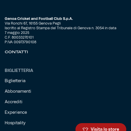
Genoa Cricket and Football Club S.p.A.
Via Ronchi 67, 16155 Genova Pegli
Iscritto al Registro Stampa del Tribunale di Genova n. 3054 in data
7 maggio 2025
C.F. 80033270101
P.IVA 00973790108
CONTATTI
BIGLIETTERIA
Biglietteria
Abbonamenti
Accrediti
Experience
Hospitality
Visita lo store