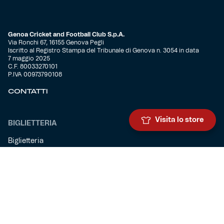
Genoa Cricket and Football Club S.p.A.
Via Ronchi 67, 16155 Genova Pegli
Iscritto al Registro Stampa del Tribunale di Genova n. 3054 in data
7 maggio 2025
C.F. 80033270101
P.IVA 00973790108
CONTATTI
Visita lo store
BIGLIETTERIA
Biglietteria
Abbonamenti
Accrediti
Experience
Hospitality