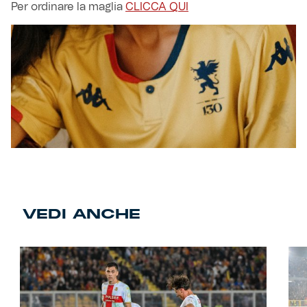
Per ordinare la maglia
CLICCA QUI
VEDI ANCHE