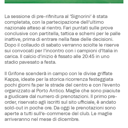
La sessione di pre-rifinitura al ‘Signorini’ è stata
completata, con la partecipazione dell’ultimo
nazionale atteso al rientro. Fari puntati sulle prove
conclusive con partitella, tattica e schemi per le palle
inattive, prima di entrare nella fase delle decisioni.
Dopo il collaudo di sabato verranno sciolte le riserve
sui convocati per l’incontro con i campioni d’Italia in
carica. Il calcio d’inizio è fissato alle 20:45 in uno
stadio pavesato a festa.
Il Grifone scenderà in campo con le divise griffate
Kappa, ideate per la storica ricorrenza festeggiata
pochi giorni fa per le strade del centro e con l’evento
organizzato al Porto Antico. Maglie che sono piaciute
a giudicare dal numero di prenotazioni. Il primo pre-
order, riservato agli iscritti sul sito ufficiale, è andato
sold-out in poche ore. Da oggi le prenotazioni sono
aperte a tutti sull’e-commerce del club. Le maglie
arriveranno nel mese di dicembre.