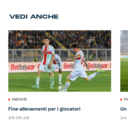
VEDI ANCHE
NEWS
P
Fine allenamenti per i giocatori
Un 
25.05.26
24