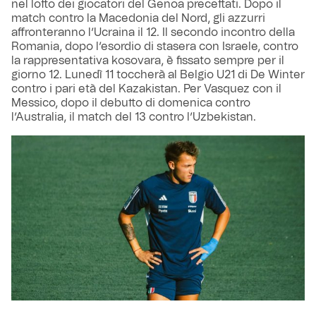
nel lotto dei giocatori del Genoa precettati. Dopo il
match contro la Macedonia del Nord, gli azzurri
affronteranno l’Ucraina il 12. Il secondo incontro della
Romania, dopo l’esordio di stasera con Israele, contro
la rappresentativa kosovara, è fissato sempre per il
giorno 12. Lunedì 11 toccherà al Belgio U21 di De Winter
contro i pari età del Kazakistan. Per Vasquez con il
Messico, dopo il debutto di domenica contro
l’Australia, il match del 13 contro l’Uzbekistan.