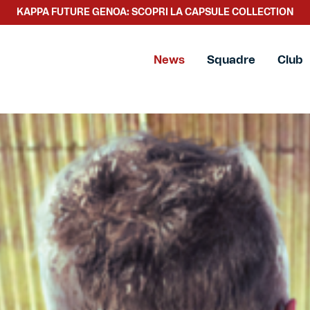
SCOPRI LA NUOVA COLLEZIONE TACCHETTEE
News
Squadre
Club