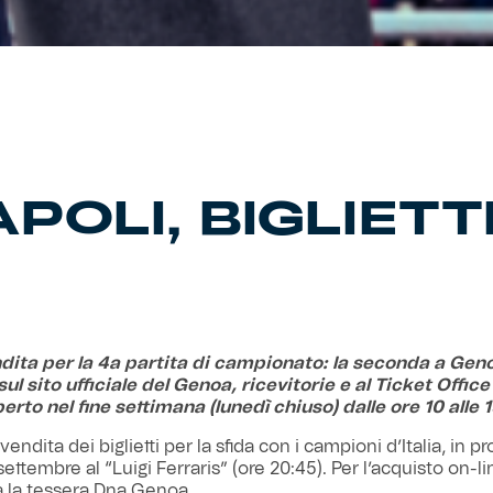
OLI, BIGLIETTI
dita per la 4a partita di campionato: la seconda a Gen
sul sito ufficiale del Genoa, ricevitorie e al Ticket Office
erto nel fine settimana (lunedì chiuso) dalle ore 10 alle 1
a vendita dei biglietti per la sfida con i campioni d’Italia, in
ettembre al “Luigi Ferraris” (ore 20:45). Per l’acquisto on-li
 la tessera Dna Genoa.