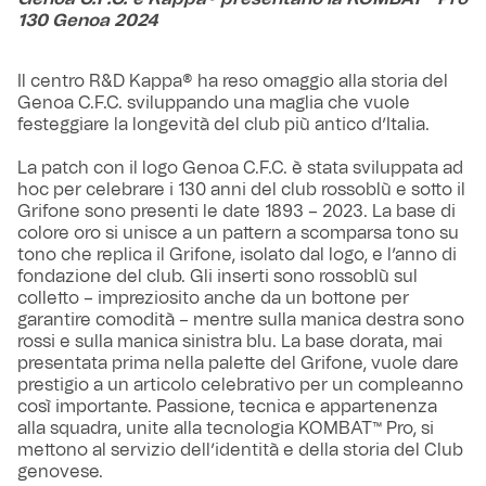
130 Genoa 2024
Il centro R&D Kappa® ha reso omaggio alla storia del
Genoa C.F.C. sviluppando una maglia che vuole
festeggiare la longevità del club più antico d’Italia.
La patch con il logo Genoa C.F.C. è stata sviluppata ad
hoc per celebrare i 130 anni del club rossoblù e sotto il
Grifone sono presenti le date 1893 – 2023. La base di
colore oro si unisce a un pattern a scomparsa tono su
tono che replica il Grifone, isolato dal logo, e l’anno di
fondazione del club. Gli inserti sono rossoblù sul
colletto – impreziosito anche da un bottone per
garantire comodità – mentre sulla manica destra sono
rossi e sulla manica sinistra blu. La base dorata, mai
presentata prima nella palette del Grifone, vuole dare
prestigio a un articolo celebrativo per un compleanno
così importante. Passione, tecnica e appartenenza
alla squadra, unite alla tecnologia KOMBAT™ Pro, si
mettono al servizio dell’identità e della storia del Club
genovese.