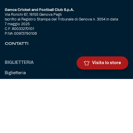
Genoa Cricket and Football Club S.p.A.
Via Ronchi 67, 16155 Genova Pegli
Iscritto al Registro Stampa del Tribunale di Genova n. 3054 in data
7 maggio 2025
C.F. 80033270101
P.IVA 00973790108
CONTATTI
BIGLIETTERIA
Visita lo store
Biglietteria
Abbonamenti
Accrediti
Experience
Hospitality