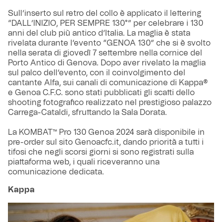
Sull’inserto sul retro del collo è applicato il lettering
“DALL’INIZIO, PER SEMPRE 130°” per celebrare i 130
anni del club più antico d’Italia. La maglia è stata
rivelata durante l’evento “GENOA 130” che si è svolto
nella serata di giovedì 7 settembre nella cornice del
Porto Antico di Genova. Dopo aver rivelato la maglia
sul palco dell’evento, con il coinvolgimento del
cantante Alfa, sui canali di comunicazione di Kappa®
e Genoa C.F.C. sono stati pubblicati gli scatti dello
shooting fotografico realizzato nel prestigioso palazzo
Carrega-Cataldi, sfruttando la Sala Dorata.
La KOMBAT™ Pro 130 Genoa 2024 sarà disponibile in
pre-order sul sito Genoacfc.it, dando priorità a tutti i
tifosi che negli scorsi giorni si sono registrati sulla
piattaforma web, i quali riceveranno una
comunicazione dedicata.
Kappa