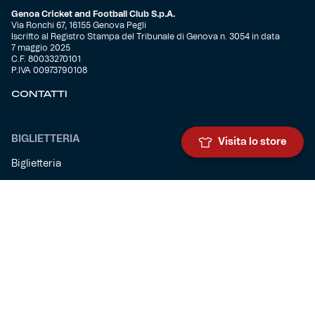
Genoa Cricket and Football Club S.p.A.
Via Ronchi 67, 16155 Genova Pegli
Iscritto al Registro Stampa del Tribunale di Genova n. 3054 in data
7 maggio 2025
C.F. 80033270101
P.IVA 00973790108
CONTATTI
BIGLIETTERIA
Visita lo store
Biglietteria
Abbonamenti
Accrediti
Experience
Hospitality