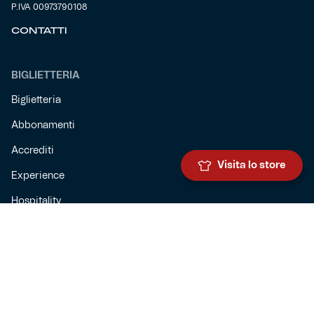
P.IVA 00973790108
CONTATTI
BIGLIETTERIA
Biglietteria
Abbonamenti
Accrediti
Visita lo store
Experience
Hospitality
SQUADRE
Prima squadra maschile
Prima squadra femminile