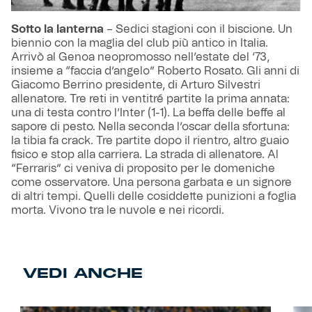
Sotto la lanterna
– Sedici stagioni con il biscione. Un
biennio con la maglia del club più antico in Italia.
Arrivò al Genoa neopromosso nell’estate del ‘73,
insieme a “faccia d’angelo” Roberto Rosato. Gli anni di
Giacomo Berrino presidente, di Arturo Silvestri
allenatore. Tre reti in ventitré partite la prima annata:
una di testa contro l’Inter (1-1). La beffa delle beffe al
sapore di pesto. Nella seconda l’oscar della sfortuna:
la tibia fa crack. Tre partite dopo il rientro, altro guaio
fisico e stop alla carriera. La strada di allenatore. Al
“Ferraris” ci veniva di proposito per le domeniche
come osservatore. Una persona garbata e un signore
di altri tempi. Quelli delle cosiddette punizioni a foglia
morta. Vivono tra le nuvole e nei ricordi.
VEDI ANCHE