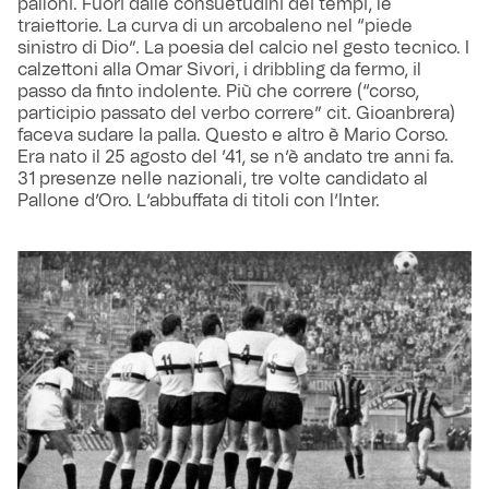
palloni. Fuori dalle consuetudini dei tempi, le
traiettorie. La curva di un arcobaleno nel “piede
sinistro di Dio”. La poesia del calcio nel gesto tecnico. I
calzettoni alla Omar Sivori, i dribbling da fermo, il
passo da finto indolente. Più che correre (“corso,
participio passato del verbo correre” cit. Gioanbrera)
faceva sudare la palla. Questo e altro è Mario Corso.
Era nato il 25 agosto del ’41, se n’è andato tre anni fa.
31 presenze nelle nazionali, tre volte candidato al
Pallone d’Oro. L’abbuffata di titoli con l’Inter.