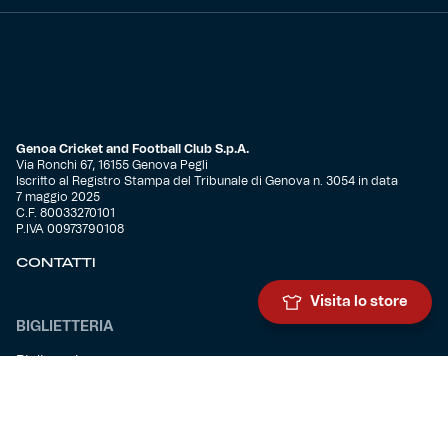
Genoa Cricket and Football Club S.p.A.
Via Ronchi 67, 16155 Genova Pegli
Iscritto al Registro Stampa del Tribunale di Genova n. 3054 in data
7 maggio 2025
C.F. 80033270101
P.IVA 00973790108
CONTATTI
Visita lo store
BIGLIETTERIA
Biglietteria
Abbonamenti
Accrediti