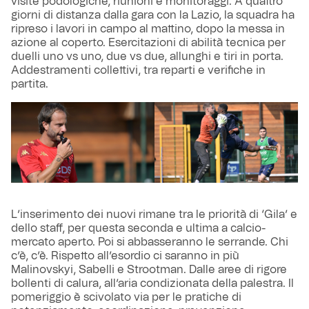
visite podologiche, riunioni e monitoraggi. A quattro
giorni di distanza dalla gara con la Lazio, la squadra ha
ripreso i lavori in campo al mattino, dopo la messa in
azione al coperto. Esercitazioni di abilità tecnica per
duelli uno vs uno, due vs due, allunghi e tiri in porta.
Addestramenti collettivi, tra reparti e verifiche in
partita.
L’inserimento dei nuovi rimane tra le priorità di ‘Gila’ e
dello staff, per questa seconda e ultima a calcio-
mercato aperto. Poi si abbasseranno le serrande. Chi
c’è, c’è. Rispetto all’esordio ci saranno in più
Malinovskyi, Sabelli e Strootman. Dalle aree di rigore
bollenti di calura, all’aria condizionata della palestra. Il
pomeriggio è scivolato via per le pratiche di