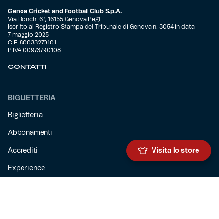
Genoa Cricket and Football Club S.p.A.
Via Ronchi 67, 16155 Genova Pegli
Iscritto al Registro Stampa del Tribunale di Genova n. 3054 in data
7 maggio 2025
C.F. 80033270101
P.IVA 00973790108
CONTATTI
BIGLIETTERIA
Biglietteria
Abbonamenti
Visita lo store
Accrediti
Experience
Hospitality