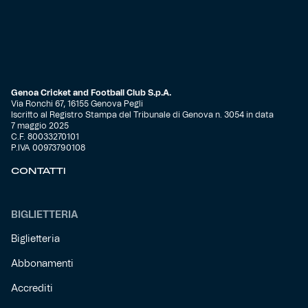
Genoa Cricket and Football Club S.p.A.
Via Ronchi 67, 16155 Genova Pegli
Iscritto al Registro Stampa del Tribunale di Genova n. 3054 in data
7 maggio 2025
C.F. 80033270101
P.IVA 00973790108
CONTATTI
BIGLIETTERIA
Biglietteria
Abbonamenti
Accrediti