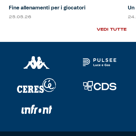
Fine allenamenti per i giocatori
Un 
25.05.26
24
VEDI TUTTE