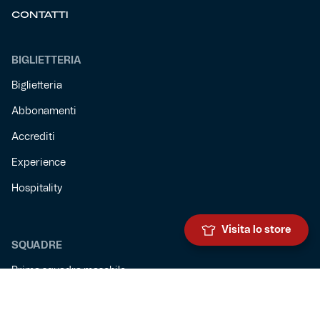
CONTATTI
BIGLIETTERIA
Biglietteria
Abbonamenti
Accrediti
Experience
Hospitality
Visita lo store
SQUADRE
Prima squadra maschile
Prima squadra femminile