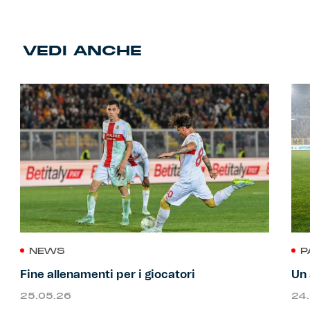
VEDI ANCHE
NEWS
P
Fine allenamenti per i giocatori
Un 
25.05.26
24