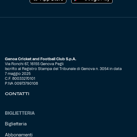
Genoa Cricket and Football Club S.p.A.
Via Ronchi 67, 16155 Genova Pegli
Iscritto al Registro Stampa del Tribunale di Genova n. 3054 in data
7 maggio 2025
C.F. 80033270101
P.IVA 00973790108
CONTATTI
BIGLIETTERIA
Biglietteria
Abbonamenti