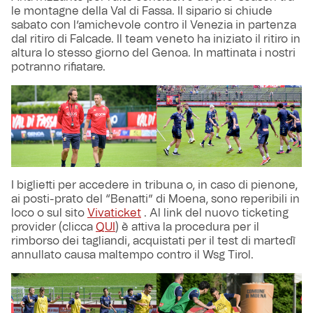
le montagne della Val di Fassa. Il sipario si chiude
sabato con l’amichevole contro il Venezia in partenza
dal ritiro di Falcade. Il team veneto ha iniziato il ritiro in
altura lo stesso giorno del Genoa. In mattinata i nostri
potranno rifiatare.
I biglietti per accedere in tribuna o, in caso di pienone,
ai posti-prato del “Benatti” di Moena, sono reperibili in
loco o sul sito
Vivaticket
. Al link del nuovo ticketing
provider (clicca
QUI
) è attiva la procedura per il
rimborso dei tagliandi, acquistati per il test di martedì
annullato causa maltempo contro il Wsg Tirol.