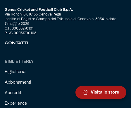
Genoa Cricket and Football Club S.p.A.
Via Ronchi 67, 16155 Genova Pegli
Iscritto al Registro Stampa del Tribunale di Genova n. 3054 in data
7 maggio 2025
C.F. 80033270101
P.IVA 00973790108
CONTATTI
BIGLIETTERIA
Biglietteria
Abbonamenti
Visita lo store
Accrediti
Experience
Hospitality