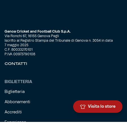
Genoa Cricket and Football Club S.p.A.
Via Ronchi 67, 16155 Genova Pegli
Iscritto al Registro Stampa del Tribunale di Genova n. 3054 in data
7 maggio 2025
C.F. 80033270101
P.IVA 00973790108
CONTATTI
BIGLIETTERIA
Biglietteria
Abbonamenti
Visita lo store
Accrediti
Experience