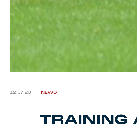
12.07.23
NEWS
TRAINING 