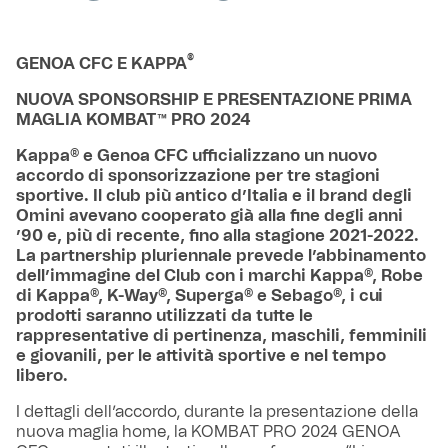
®
GENOA CFC E KAPPA
NUOVA SPONSORSHIP E PRESENTAZIONE PRIMA
MAGLIA KOMBAT™ PRO 2024
Kappa® e Genoa CFC ufficializzano un nuovo
accordo di sponsorizzazione per tre stagioni
sportive. Il club più antico d’Italia e il brand degli
Omini avevano cooperato già alla fine degli anni
’90 e, più di recente, fino alla stagione 2021-2022.
La partnership pluriennale prevede l’abbinamento
dell’immagine del Club con i marchi Kappa®, Robe
di Kappa®, K-Way®, Superga® e Sebago®, i cui
prodotti saranno utilizzati da tutte le
rappresentative di pertinenza, maschili, femminili
e giovanili, per le attività sportive e nel tempo
libero.
I dettagli dell’accordo, durante la presentazione della
nuova maglia home, la KOMBAT PRO 2024 GENOA