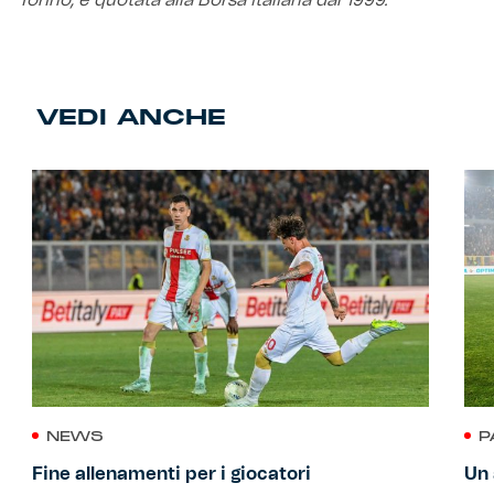
VEDI ANCHE
NEWS
P
Fine allenamenti per i giocatori
Un 