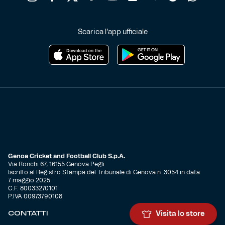
Scarica l'app ufficiale
Genoa Cricket and Football Club S.p.A.
Via Ronchi 67, 16155 Genova Pegli
Iscritto al Registro Stampa del Tribunale di Genova n. 3054 in data
7 maggio 2025
C.F. 80033270101
P.IVA 00973790108
CONTATTI
Visita lo store