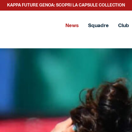
KAPPA FUTURE GENOA: SCOPRI LA CAPSULE COLLECTION
News
Squadre
Club