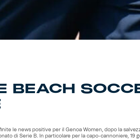
E BEACH SOCC
E
inite le news positive per il Genoa Women, dopo la salvez
nato di Serie B. In particolare per la capo-cannoniere, 19 g