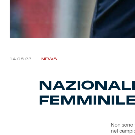
14.06.23
NEWS
NAZIONAL
FEMMINIL
Non sono f
nel campio