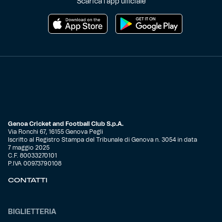
Scarica l'app ufficiale
Genoa Cricket and Football Club S.p.A.
Via Ronchi 67, 16155 Genova Pegli
Iscritto al Registro Stampa del Tribunale di Genova n. 3054 in data
7 maggio 2025
C.F. 80033270101
P.IVA 00973790108
CONTATTI
BIGLIETTERIA