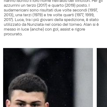
hanno iscritto il loro nome nell’albo dei vincitori. Per gli
azzurrini un terzo (2017) e quarto (2019) posto. I
sudamericani sono risultati due volte secondi (1997,
2013), una terzi (1979) e tre volte quarti (1977, 1999,
2017). Luca, tra i più giovani della spedizione, è stato
utilizzato da Nunziata nel corso del torneo. Alan si è
messo in luce (anche) con gol, assist e rigore
procurato.