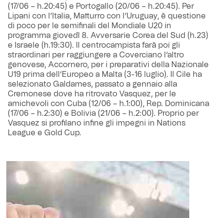
(17/06 – h.20:45) e Portogallo (20/06 – h.20:45). Per
Lipani con l’Italia, Matturro con l’Uruguay, è questione
di poco per le semifinali del Mondiale U20 in
programma giovedì 8. Avversarie Corea del Sud (h.23)
e Israele (h.19:30). Il centrocampista farà poi gli
straordinari per raggiungere a Coverciano l’altro
genovese, Accornero, per i preparativi della Nazionale
U19 prima dell’Europeo a Malta (3-16 luglio). Il Cile ha
selezionato Galdames, passato a gennaio alla
Cremonese dove ha ritrovato Vasquez, per le
amichevoli con Cuba (12/06 – h.1:00), Rep. Dominicana
(17/06 – h.2:30) e Bolivia (21/06 – h.2:00). Proprio per
Vasquez si profilano infine gli impegni in Nations
League e Gold Cup.