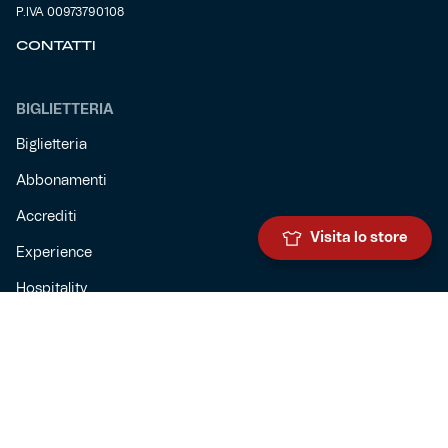
P.IVA 00973790108
CONTATTI
BIGLIETTERIA
Biglietteria
Abbonamenti
Accrediti
Visita lo store
Experience
Hospitality
SQUADRE
Prima squadra maschile
Prima squadra femminile