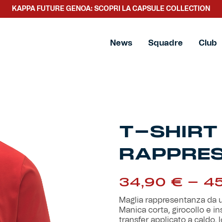
KAPPA FUTURE GENOA: SCOPRI LA CAPSULE COLLECTION
News
Squadre
Club
T-SHIRT
RAPPRE
34,90
€
-
4
Maglia rappresentanza da uo
Manica corta, girocollo e in
transfer applicato a caldo,