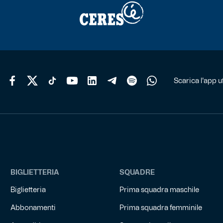
Scarica l'app uf
BIGLIETTERIA
SQUADRE
Biglietteria
Prima squadra maschile
Abbonamenti
Prima squadra femminile