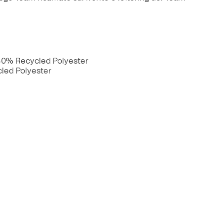
a
45,00 €
40% Recycled Polyester
led Polyester