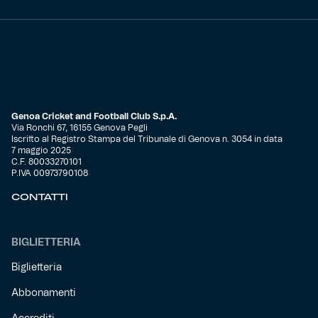
Genoa Cricket and Football Club S.p.A.
Via Ronchi 67, 16155 Genova Pegli
Iscritto al Registro Stampa del Tribunale di Genova n. 3054 in data
7 maggio 2025
C.F. 80033270101
P.IVA 00973790108
CONTATTI
BIGLIETTERIA
Biglietteria
Abbonamenti