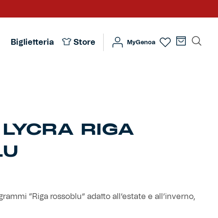
Biglietteria
Store
MyGenoa
 LYCRA RIGA
LU
rammi “Riga rossoblu” adatto all’estate e all’inverno,