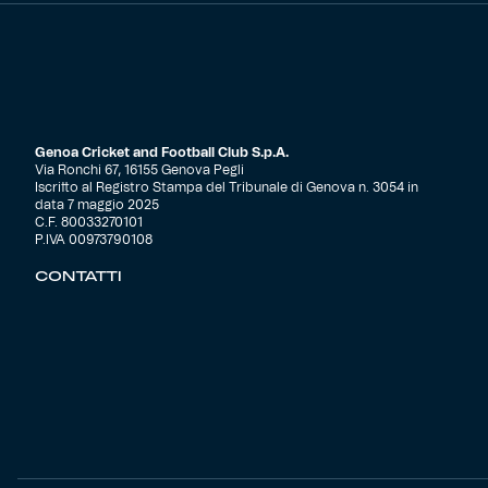
Genoa Cricket and Football Club S.p.A.
Via Ronchi 67, 16155 Genova Pegli
Iscritto al Registro Stampa del Tribunale di Genova n. 3054 in
data 7 maggio 2025
C.F. 80033270101
P.IVA 00973790108
CONTATTI