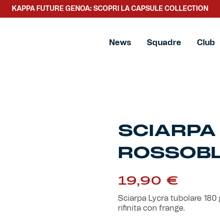
KAPPA FUTURE GENOA: SCOPRI LA CAPSULE COLLECTION
News
Squadre
Club
SCIARPA
ROSSOB
19,90
€
Sciarpa Lycra tubolare 180 g
rifinita con frange.