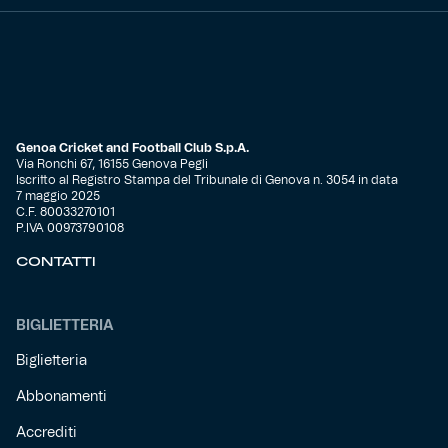
Genoa Cricket and Football Club S.p.A.
Via Ronchi 67, 16155 Genova Pegli
Iscritto al Registro Stampa del Tribunale di Genova n. 3054 in data
7 maggio 2025
C.F. 80033270101
P.IVA 00973790108
CONTATTI
BIGLIETTERIA
Biglietteria
Abbonamenti
Accrediti