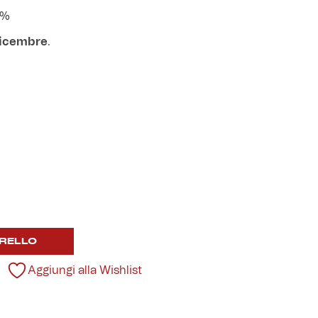
 %
 dicembre
.
RELLO
Aggiungi alla Wishlist