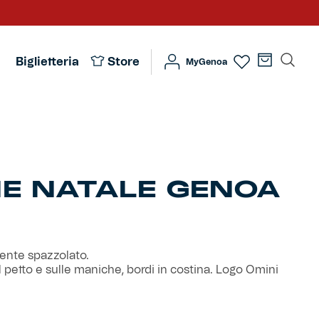
Biglietteria
Store
MyGenoa
E NATALE GENOA
mente spazzolato.
ul petto e sulle maniche, bordi in costina. Logo Omini