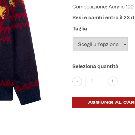
Composizione: Acrylic 100
Resi e cambi entro il 23
Taglia
Maglione
-
+
Natale
Genoa
quantità
AGGIUNGI AL CAR