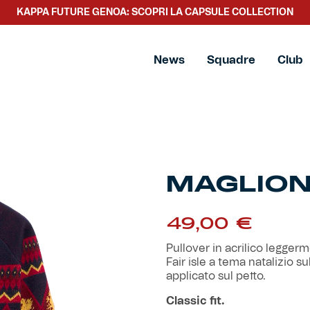
KAPPA FUTURE GENOA: SCOPRI LA CAPSULE COLLECTION
News
Squadre
Club
MAGLION
49,00
€
Pullover in acrilico legger
Fair isle a tema natalizio s
applicato sul petto.
Classic fit.