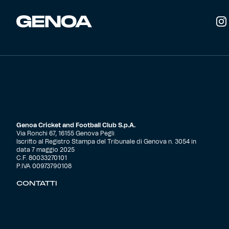
del
prodotto
Genoa Cricket and Football Club S.p.A.
Via Ronchi 67, 16155 Genova Pegli
Iscritto al Registro Stampa del Tribunale di Genova n. 3054 in
data 7 maggio 2025
C.F. 80033270101
P.IVA 00973790108
CONTATTI