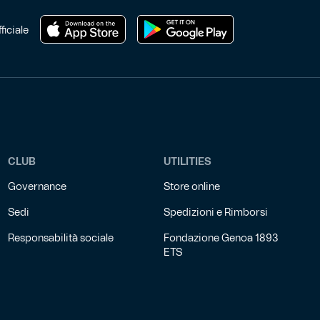
del
prodotto
ficiale
CLUB
UTILITIES
Governance
Store online
Sedi
Spedizioni e Rimborsi
Responsabilità sociale
Fondazione Genoa 1893
ETS