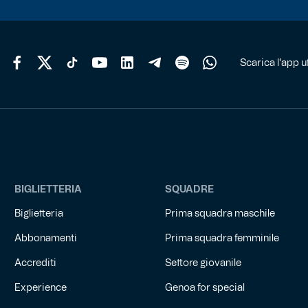
Scarica l'app uf
BIGLIETTERIA
SQUADRE
Biglietteria
Prima squadra maschile
Abbonamenti
Prima squadra femminile
Accrediti
Settore giovanile
Experience
Genoa for special